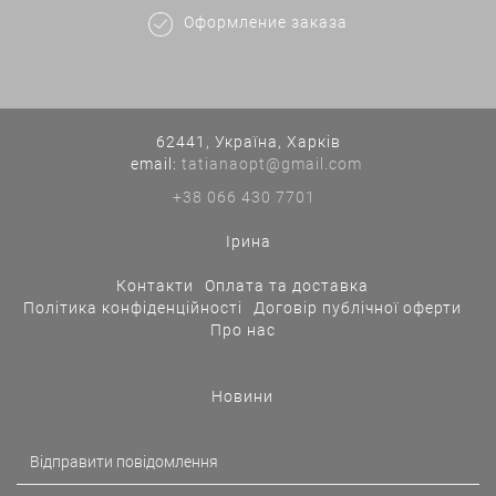
Оформление заказа
62441, Україна, Харків
еmail:
tatianaopt@gmail.com
+38 066 430 7701
Ірина
Контакти
Оплата та доставка
Політика конфіденційності
Договір публічної оферти
Про нас
Новини