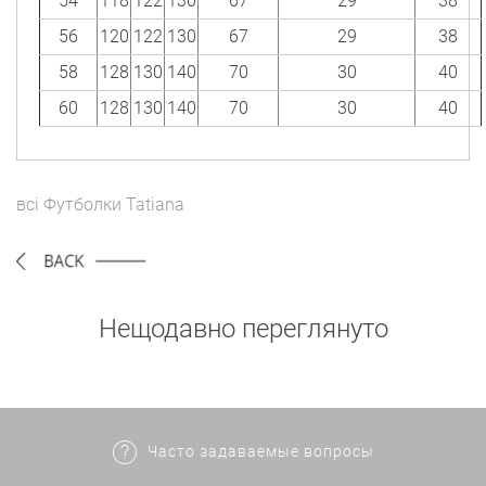
54
118
122
130
67
29
38
56
120
122
130
67
29
38
58
128
130
140
70
30
40
60
128
130
140
70
30
40
всі
Футболки
Tatiana
Нещодавно переглянуто
Часто задаваемые вопросы