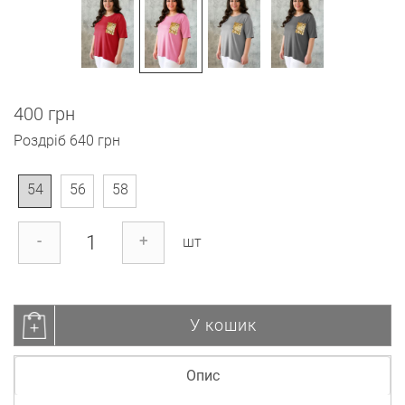
400 грн
Роздріб
640 грн
54
56
58
-
+
шт
У кошик
Опис