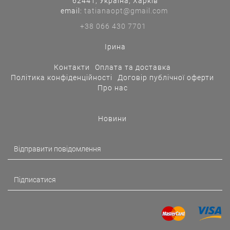
62441, Україна, Харків
еmail:
tatianaopt@gmail.com
+38 066 430 7701
Ірина
Контакти
Оплата та доставка
Політика конфіденційності
Договір публічної оферти
Про нас
Новини