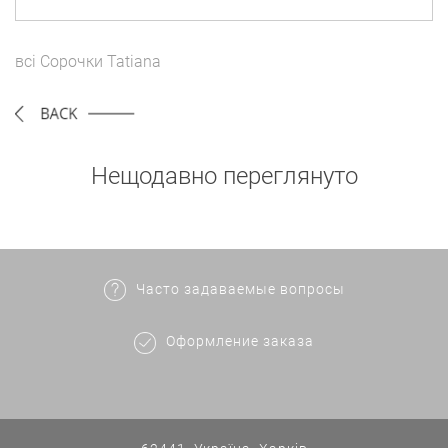
всі
Сорочки
Tatiana
Нещодавно переглянуто
Часто задаваемые вопросы
Оформление заказа