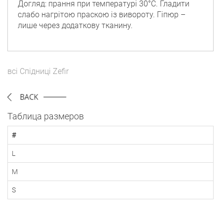
Догляд: прання при температурі 30°C. Гладити
слабо нагрітою праскою із вивороту. Гіпюр –
лише через додаткову тканину.
всі
Спідниці
Zefir
Таблица размеров
#
L
M
S