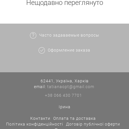
Нещодавно переглянуто
Часто задаваемые вопросы
Оформление заказа
62441, Україна, Харків
еmail:
tatianaopt@gmail.com
+38 066 430 7701
Ірина
Контакти
Оплата та доставка
Політика конфіденційності
Договір публічної оферти