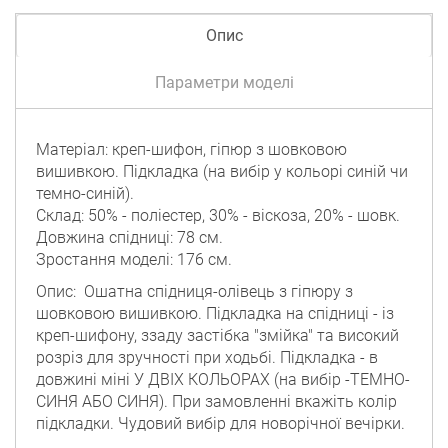
Опис
Параметри моделі
Матеріал: креп-шифон, гіпюр з шовковою
вишивкою. Підкладка (на вибір у кольорі синій чи
темно-синій).
Склад: 50% - поліестер, 30% - віскоза, 20% - шовк.
Довжина спідниці: 78 см.
Зростання моделі: 176 см.
Опис: Ошатна спідниця-олівець з гіпюру з
шовковою вишивкою. Підкладка на спідниці - із
креп-шифону, ззаду застібка "змійка" та високий
розріз для зручності при ходьбі. Підкладка - в
довжині міні У ДВІХ КОЛЬОРАХ (на вибір -ТЕМНО-
СИНЯ АБО СИНЯ). При замовленні вкажіть колір
підкладки. Чудовий вибір для новорічної вечірки.