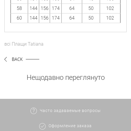
58
144
156
174
64
50
102
60
144
156
174
64
50
102
всі
Плащи
Tatiana
Нещодавно переглянуто
Часто задаваемые вопросы
Оформление заказа