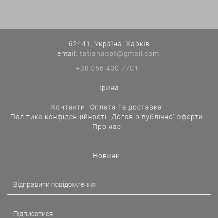
62441, Україна, Харків
еmail:
tatianaopt@gmail.com
+38 066 430 7701
Ірина
Контакти
Оплата та доставка
Політика конфіденційності
Договір публічної оферти
Про нас
Новини