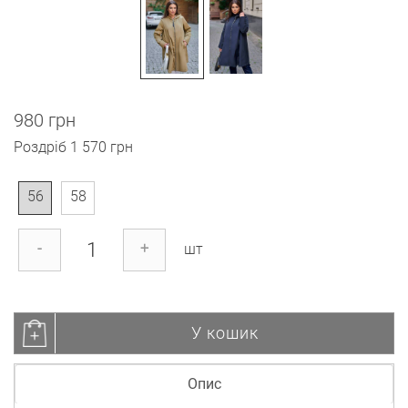
980 грн
Роздріб
1 570 грн
56
58
-
+
шт
У кошик
Опис