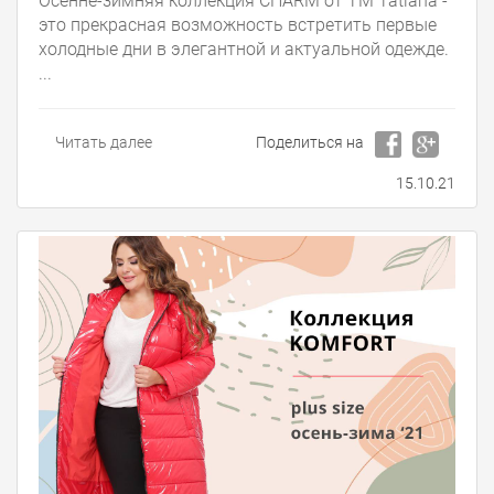
Осенне-зимняя коллекция CHARM от ТМ Tatiana -
это прекрасная возможность встретить первые
холодные дни в элегантной и актуальной одежде.
...
Читать далее
Поделиться на
15.10.21