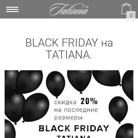
Toggle
0
navigation
BLACK FRIDAY на
TATIANA.