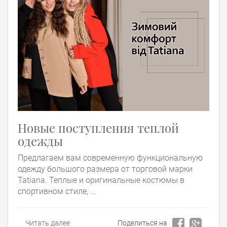
Новые поступления теплой
одежды
Предлагаем вам современную функциональную
одежду большого размера от торговой марки
Tatiana. Теплые и оригинальные костюмы в
спортивном стиле, ...
Читать далее
Поделиться на