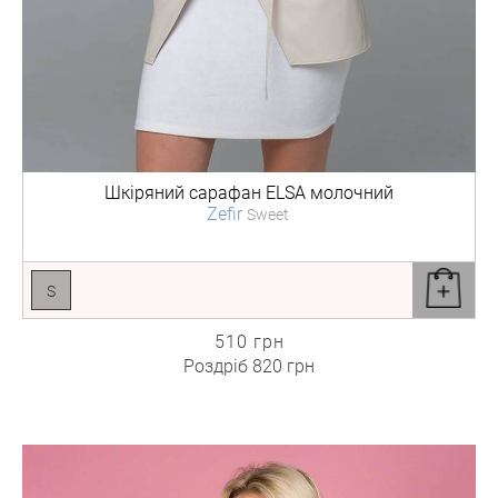
Шкіряний сарафан
ELSA молочний
Zefir
Sweet
S
510 грн
Роздріб
820 грн