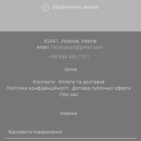
Оформление заказа
62441, Україна, Харків
еmail:
tatianaopt@gmail.com
+38 066 430 7701
Ірина
Контакти
Оплата та доставка
Політика конфіденційності
Договір публічної оферти
Про нас
Новини