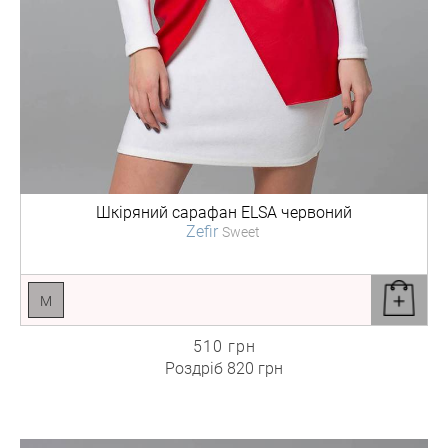
Шкіряний сарафан
ELSA червоний
Zefir
Sweet
M
510 грн
Роздріб
820 грн