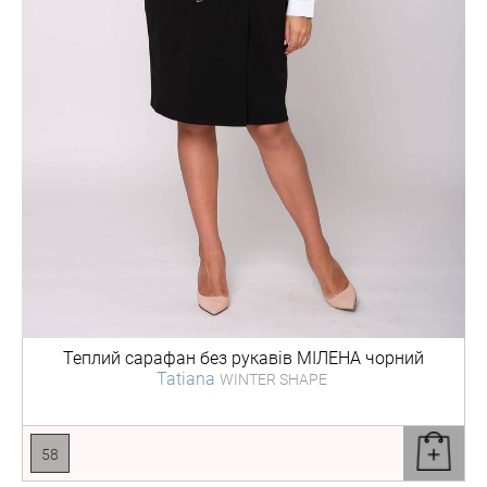
Теплий сарафан без рукавів
МІЛЕНА чорний
Tatiana
WINTER SHAPE
58