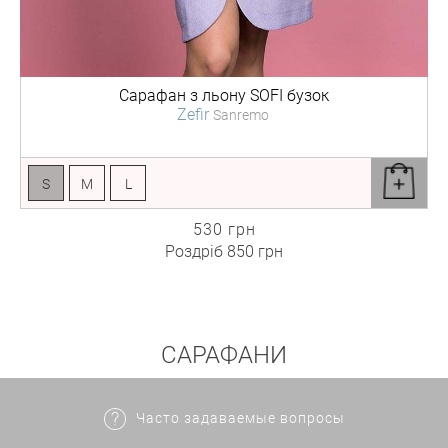
Сарафан з льону
SOFI бузок
Zefir
Sanremo
S
M
L
530 грн
Роздріб
850 грн
САРАФАНИ
Часто задаваемые вопросы