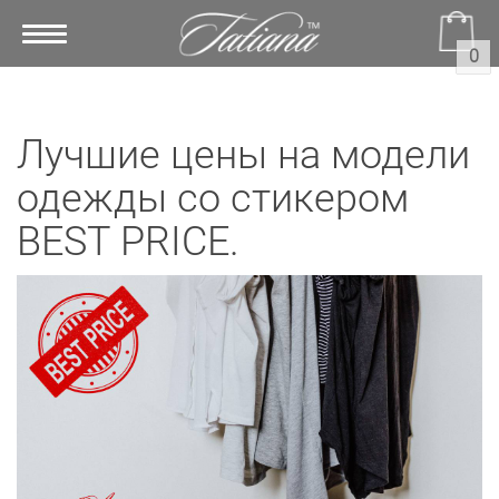
Toggle
0
navigation
Лучшие цены на модели
одежды со стикером
BEST PRICE.