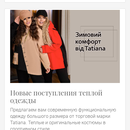
Новые поступления теплой
одежды
Предлагаем вам современную функциональную
одежду большого размера от торговой марки
Tatiana. Теплые и оригинальные костюмы в
спортивном стиле, ...