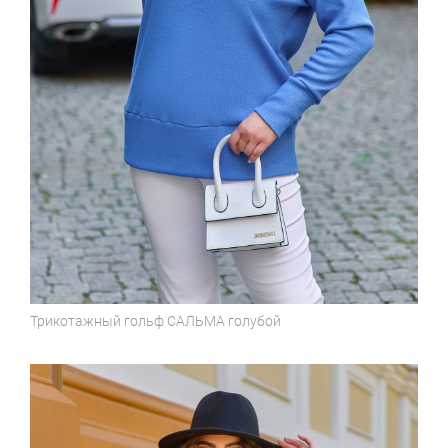
Трикотажный гольф
САЛЬМА голубой