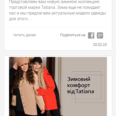
Представляем вам новую зимнюю коллекцию
торговой марки Tatiana. Зима еще не покидает
нас и мы предлагаем актуальные модели одежды
для этого ...
Читать далее
Поделиться на
20.02.23