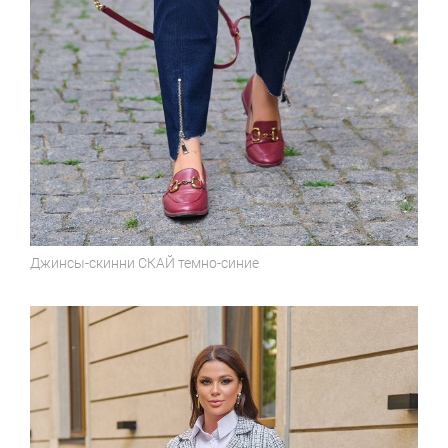
Джинсы-скинни
СКАЙ темно-синие