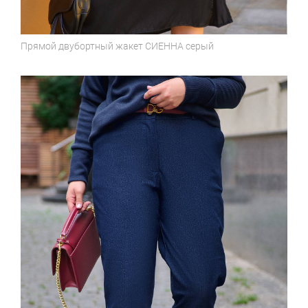
Прямой двубортный жакет
СИЕННА серый