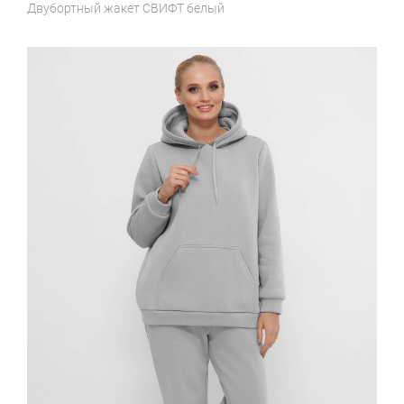
Двубортный жакет
СВИФТ белый