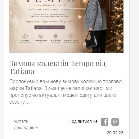
Зимова колекція Tempo від
Tatiana
Пропонуємо вам нову зимову колекцію торгової
марки Tatiana. Зима ще не залишає нас і ми
пропонуємо актуальні моделі одягу для цього
сезону. ...
Читати
Поділитися на
докладніше
20.02.23