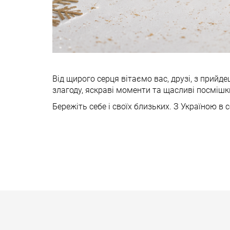
Від щирого серця вітаємо вас, друзі, з прийд
злагоду, яскраві моменти та щасливі посмішк
Бережіть себе і своїх близьких. З Україною в с