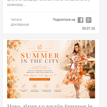
кожному ...
Читати
Поділитися на
докладніше
30.07.25
Нова літня колекція Summer in