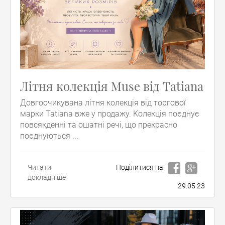
Літня колекція Muse від Tatiana
Довгоочикувана літня колекція від торгової
марки Tatiana вже у продажу. Колекція поєднує
повсякденні та ошатні речі, що прекрасно
поєднуються ...
Читати
Поділитися на
докладніше
29.05.23