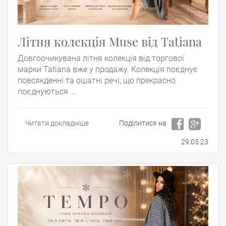
Літня колекція Muse від Tatiana
Довгоочикувана літня колекція від торгової
марки Tatiana вже у продажу. Колекція поєднує
повсякденні та ошатні речі, що прекрасно
поєднуються ...
Читати докладніше
Поділитися на
29.05.23