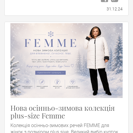
31.12.24
Нова осінньо-зимова колекція
plus-size Femme
Колекція осінньо-зимових речей FEMME для
жінок з розміром plus siye. Великий вибір курток