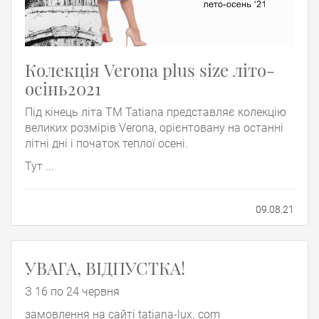
Колекція Verona plus size літо-
осінь2021
Під кінець літа TM Tatiana представляє колекцію
великих розмірів Verona, орієнтовану на останні
літні дні і початок теплої осені.
Тут ...
09.08.21
УВАГА, ВІДПУСТКА!
З 16 по 24 червня
замовлення на сайті tatiana-lux. com