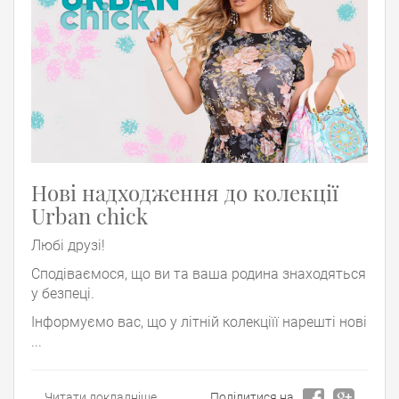
Нові надходження до колекції
Urban chick
Любі друзі!
Сподіваємося, що ви та ваша родина знаходяться
у безпеці.
Інформуємо вас, що у літній колекціїї нарешті нові
...
Читати докладніше
Поділитися на