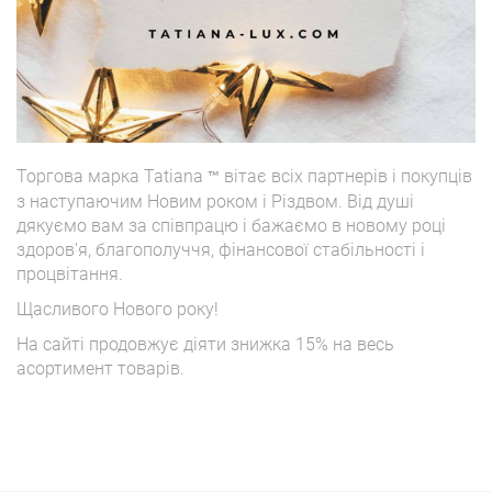
Торгова марка Tatiana
вітає всіх партнерів і покупців
™
з наступаючим Новим роком і Різдвом. Від душі
дякуємо вам за співпрацю і бажаємо в новому році
здоров'я, благополуччя, фінансової стабільності і
процвітання.
Щасливого Нового року!
На сайті продовжує діяти знижка 15% на весь
асортимент товарів.