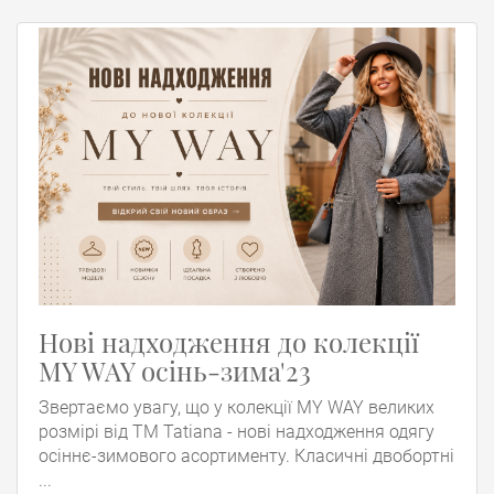
Нові надходження до колекції
MY WAY осінь-зима'23
Звертаємо увагу, що у колекції MY WAY великих
розмірі від ТМ Tatiana - нові надходження одягу
осіннє-зимового асортименту. Класичні двобортні
...