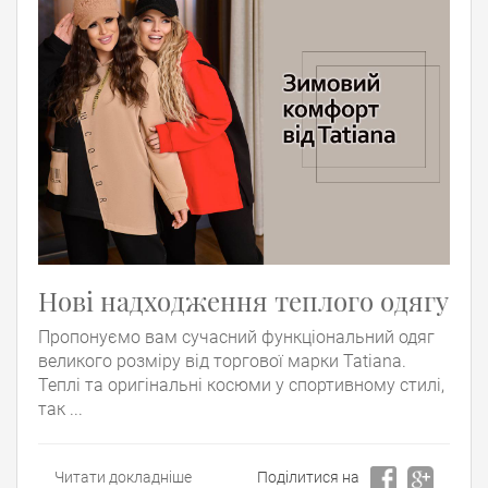
Нові надходження теплого одягу
Пропонуємо вам сучасний функціональний одяг
великого розміру від торгової марки Tatiana.
Теплі та оригінальні косюми у спортивному стилі,
так ...
Читати докладніше
Поділитися на