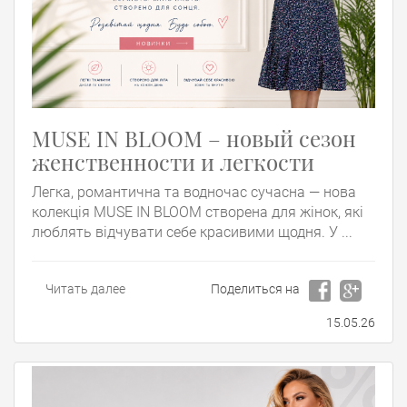
MUSE IN BLOOM – новый сезон
женственности и легкости
Легка, романтична та водночас сучасна — нова
колекція MUSE IN BLOOM створена для жінок, які
люблять відчувати себе красивими щодня. У ...
Читать далее
Поделиться на
15.05.26