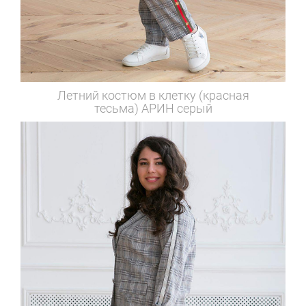
Летний костюм в клетку (красная
тесьма)
АРИН серый