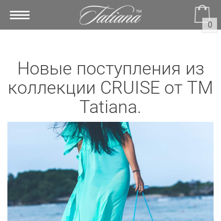
Toggle
0
navigation
Новые поступления из
коллекции CRUISE от TM
Tatiana.