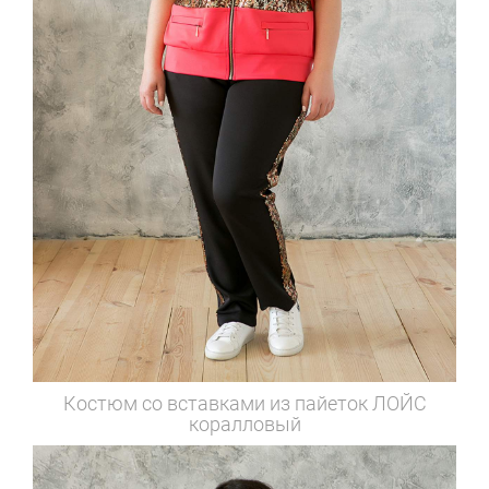
Костюм со вставками из пайеток
ЛОЙС
коралловый