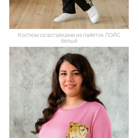
Костюм со вставками из пайеток
ЛОЙС
белый