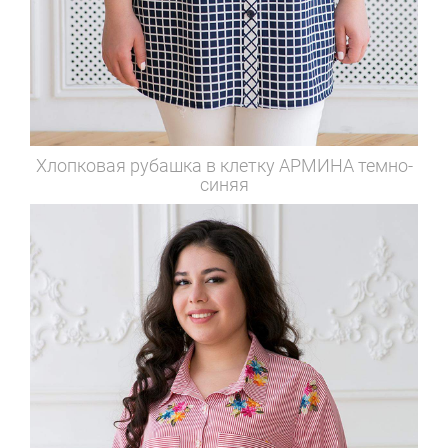
Хлопковая рубашка в клетку
АРМИНА темно-
синяя