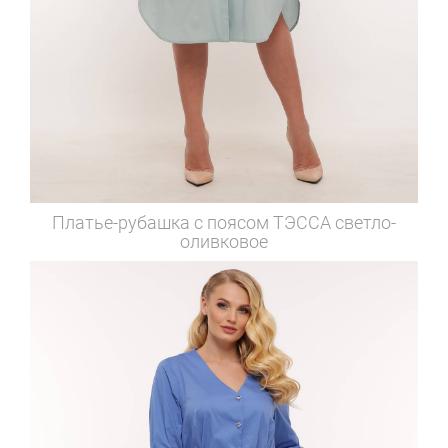
Платье-рубашка с поясом
ТЭССА светло-
оливковое