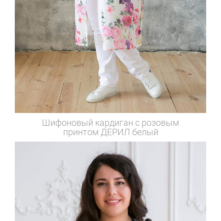
Шифоновый кардиган с розовым
принтом
ДЕРИЛ белый