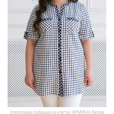
Хлопковая рубашка в клетку
АРМИНА белая