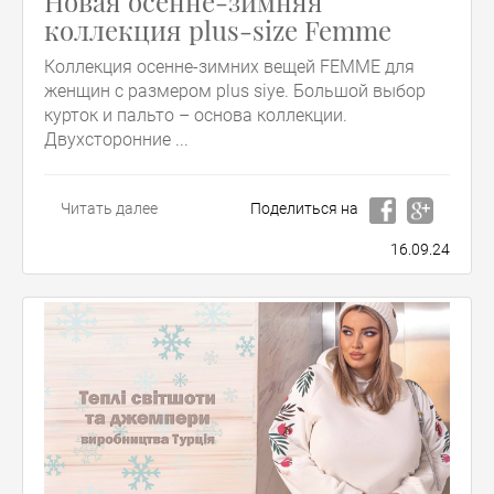
Новая осенне-зимняя
коллекция plus-size Femme
Коллекция осенне-зимних вещей FEMME для
женщин с размером plus siye. Большой выбор
курток и пальто – основа коллекции.
Двухсторонние ...
Читать далее
Поделиться на
16.09.24