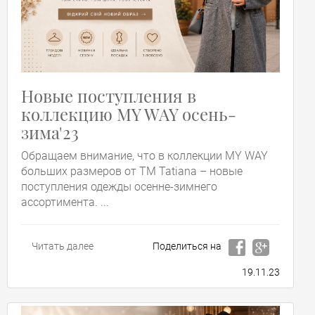
Новые поступления в
коллекцию MY WAY осень-
зима'23
Обращаем внимание, что в коллекции MY WAY
больших размеров от ТМ Tatiana – новые
поступления одежды осенне-зимнего
ассортимента. ...
Читать далее
Поделиться на
19.11.23