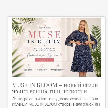
MUSE IN BLOOM – новый сезон
женственности и легкости
Легка, романтична та водночас сучасна — нова
колекція MUSE IN BLOOM створена для жінок, які