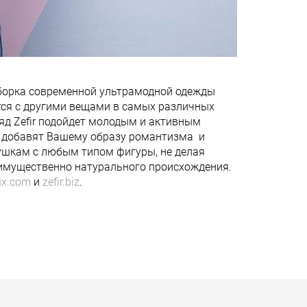
дборка современной ультрамодной одежды
тся с другими вещами в самых различных
яд Zefir подойдет молодым и активным
е добавят Вашему образу романтизма и
ушкам с любым типом фигуры, не делая
еимущественно натурального происхождения.
lux.com
и
zefir.biz
.