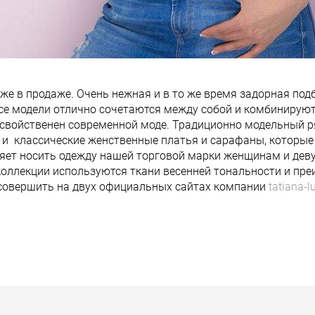
уже в продаже. Очень нежная и в то же время задорная по
 Все модели отлично сочетаются между собой и комбинирую
 свойственен современной моде. Традиционно модельный р
ы и классические женственные платья и сарафаны, которы
яет носить одежду нашей торговой марки женщинам и дев
коллекции используются ткани весенней тональности и пр
 совершить на двух официальных сайтах компании
tatiana-