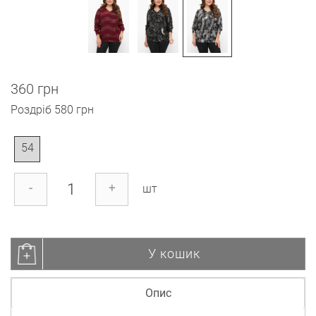
360 грн
Роздріб
580 грн
54
-
+
шт
У кошик
Опис