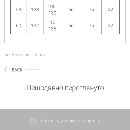
106-
58
128
66
75
42
130
110-
60
132
66
75
42
136
всі
Блузони
Tatiana
Нещодавно переглянуто
Часто задаваемые вопросы