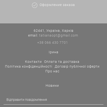
Оформление заказа
62441, Україна, Харків
еmail:
tatianaopt@gmail.com
+38 066 430 7701
Ірина
Контакти
Оплата та доставка
Політика конфіденційності
Договір публічної оферти
Про нас
Новини