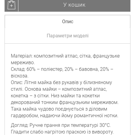
У кошик
Опис
Параметри моделі
Матеріал: композитний атлас, сітка, французьке
мереживо.
Склад: 60% – поліестер, 20% – бавовна, 20% –
віскоза.
Опис: Літня майка без рукавів у білизняному
стилі. Основа майки – композитний атлас,
кокетка – з сітки. Низ майки та кокетки
декорований тонким французьким мереживом.
Така майка чудово поєднується з діловим
гардеробом, надаючи йому романтичної нотки.
Догляд: Ручне прання при температурі 30°C.
Гладити слабо нагрітою праскою із вивороту.