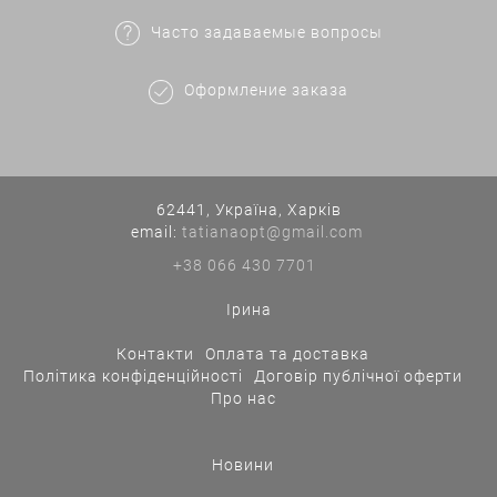
Часто задаваемые вопросы
Оформление заказа
62441, Україна, Харків
еmail:
tatianaopt@gmail.com
+38 066 430 7701
Ірина
Контакти
Оплата та доставка
Політика конфіденційності
Договір публічної оферти
Про нас
Новини