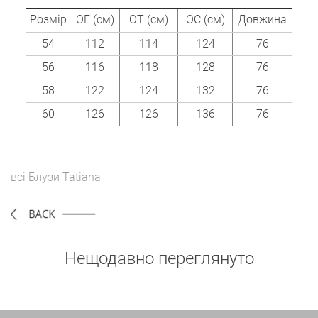
Розмір
ОГ (см)
ОТ (см)
ОС (см)
Довжина
54
112
114
124
76
56
116
118
128
76
58
122
124
132
76
60
126
126
136
76
всі
Блузи
Tatiana
Нещодавно переглянуто