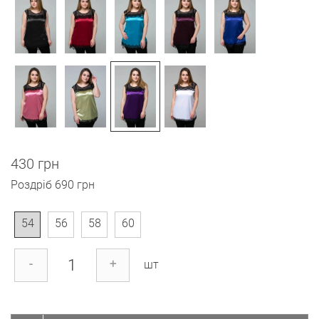
430 грн
Роздріб
690 грн
54
56
58
60
-
+
шт