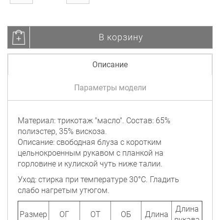
В корзину
Описание
Параметры модели
Материал: трикотаж "масло". Состав: 65%
полиэстер, 35% вискоза.
Описание: свободная блуза с коротким
цельнокроенным рукавом с планкой на
горловине и кулиской чуть ниже талии.
Уход: стирка при температуре 30°C. Гладить
слабо нагретым утюгом.
Длина
Размер
ОГ
ОТ
ОБ
Длина
рукава