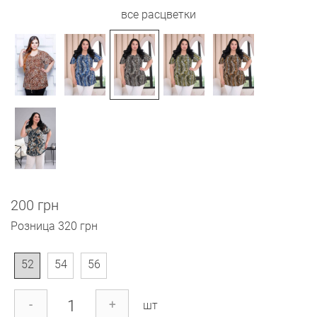
все расцветки
200 грн
Розница
320 грн
52
54
56
-
+
шт