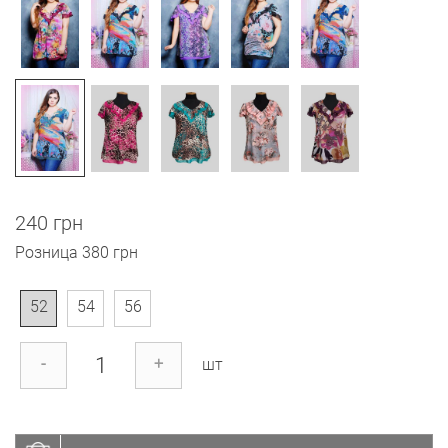
240 грн
Розница
380 грн
52
54
56
-
+
шт