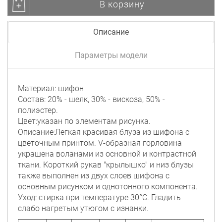
В корзину
Описание
Параметры модели
Материал: шифон
Состав: 20% - шелк, 30% - вискоза, 50% -
полиэстер.
Цвет:указан по элементам рисунка.
Описание:Легкая красивая блуза из шифона с
цветочным принтом. V-образная горловина
украшена воланами из основной и контрастной
ткани. Короткий рукав "крылышко" и низ блузы
также выполнен из двух слоев шифона с
основным рисунком и однотонного компонента.
Уход: стирка при температуре 30°C. Гладить
слабо нагретым утюгом с изнанки.