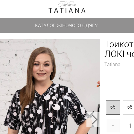
КАТАЛОГ ЖІНОЧОГО ОДЯГУ
Трикот
ЛОКІ ч
Tatiana
56
58
-