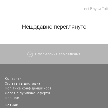
всі
Блузи
Tat
Нещодавно переглянуто
Оформлення замовлення
Контакти
Оплата та доставка
Політика конфіденційності
Договір публічної оферти
Про нас
Новини