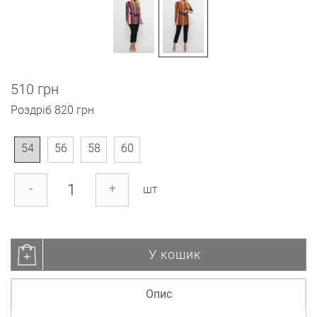
510 грн
Роздріб
820 грн
54
56
58
60
-
+
шт
У кошик
Опис