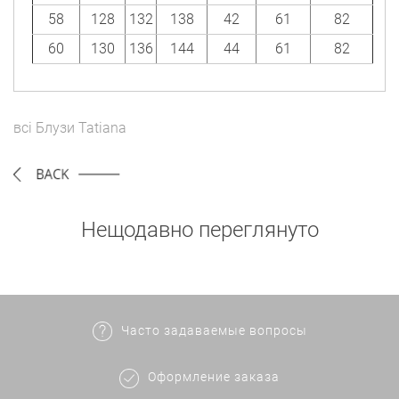
58
128
132
138
42
61
82
60
130
136
144
44
61
82
всі
Блузи
Tatiana
Нещодавно переглянуто
Часто задаваемые вопросы
Оформление заказа