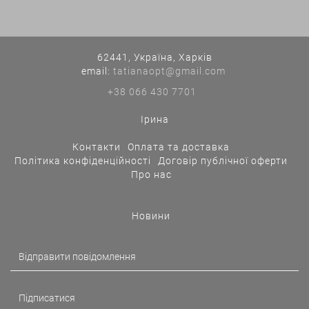
62441, Україна, Харків
еmail:
tatianaopt@gmail.com
+38 066 430 7701
Ірина
Контакти
Оплата та доставка
Політика конфіденційності
Договір публічної оферти
Про нас
Новини