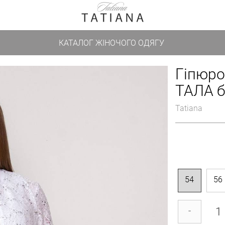
КАТАЛОГ ЖІНОЧОГО ОДЯГУ
Гіпюро
ТАЛА б
Tatiana
54
56
-