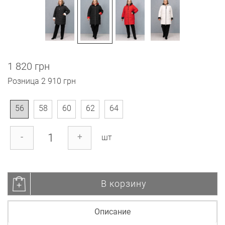
1 820 грн
Розница
2 910 грн
56
58
60
62
64
-
+
шт
В корзину
Описание