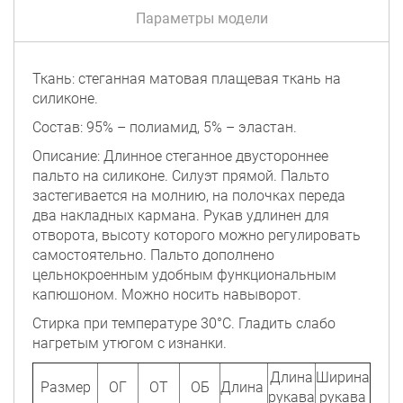
Параметры модели
Ткань: стеганная матовая плащевая ткань на
силиконе.
Состав: 95% – полиамид, 5% – эластан.
Описание: Длинное стеганное двустороннее
пальто на силиконе. Силуэт прямой. Пальто
застегивается на молнию, на полочках переда
два накладных кармана. Рукав удлинен для
отворота, высоту которого можно регулировать
самостоятельно. Пальто дополнено
цельнокроенным удобным функциональным
капюшоном. Можно носить навыворот.
Стирка при температуре 30°C. Гладить слабо
нагретым утюгом с изнанки.
Длина
Ширина
Размер
ОГ
ОТ
ОБ
Длина
рукава
рукава