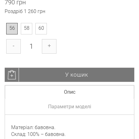
790 грн
Роздріб
1 260 грн
56
58
60
-
+
У кошик
Опис
Параметри моделі
Матеріал: бавовна.
Склад: 100% – бавовна.