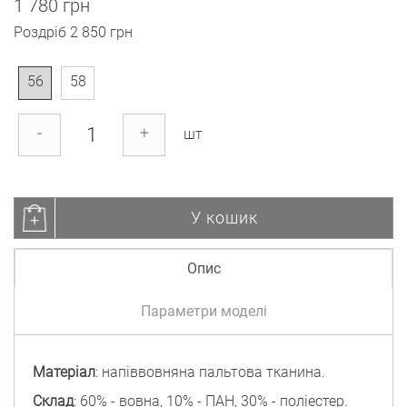
1 780 грн
Роздріб
2 850 грн
56
58
-
+
шт
У кошик
Опис
Параметри моделі
Матеріал
: напіввовняна пальтова тканина.
Склад
: 60% - вовна, 10% - ПАН, 30% - поліестер.