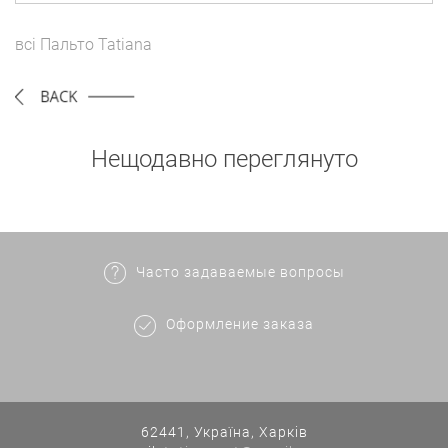
всі
Пальто
Tatiana
Нещодавно переглянуто
Часто задаваемые вопросы
Оформление заказа
62441, Україна, Харків