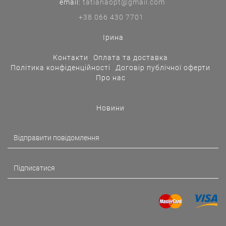
еmail:
tatianaopt@gmail.com
+38 066 430 7701
Ірина
Контакти
Оплата та доставка
Політика конфіденційності
Договір публічної оферти
Про нас
Новини