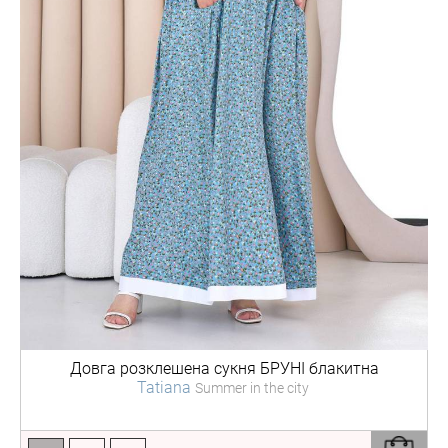
Довга розклешена сукня
БРУНІ блакитна
Tatiana
Summer in the city