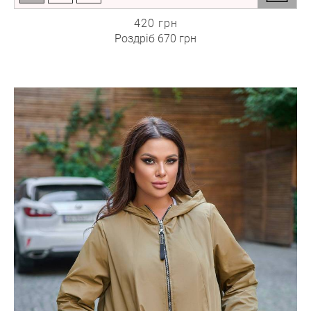
420 грн
Роздріб
670 грн