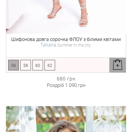
Шифонова довга сорочка
ФЛОУ з білими квітами
Tatiana
Summer in the city
56
58
60
62
680 грн
Роздріб
1 090 грн