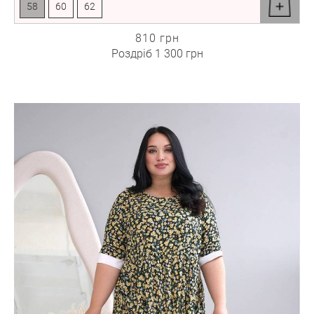
58
60
62
810 грн
Роздріб
1 300 грн