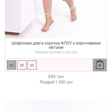
Шифонова довга сорочка
ФЛОУ з коричневими
квітами
Tatiana
Summer in the city
56
58
60
680 грн
Роздріб
1 090 грн