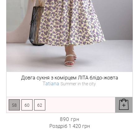
Довга сукня з комірцем
ЛІТА блідо-жовта
Tatiana
Summer in the city
58
60
62
890 грн
Роздріб
1 420 грн