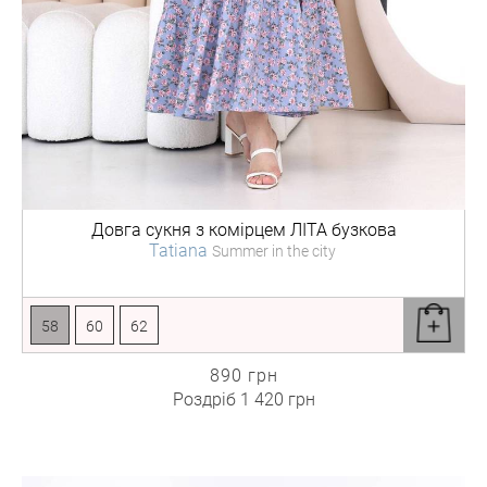
Довга сукня з комірцем
ЛІТА бузкова
Tatiana
Summer in the city
58
60
62
890 грн
Роздріб
1 420 грн