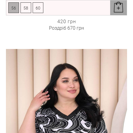
56
58
60
420 грн
Роздріб
670 грн