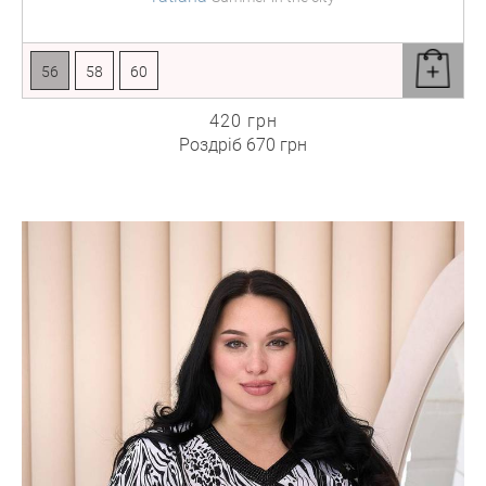
56
58
60
420 грн
Роздріб
670 грн