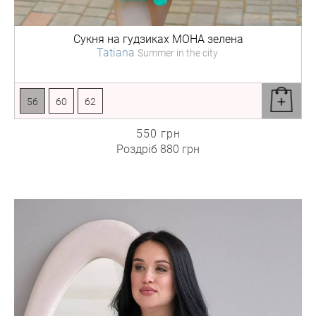
Сукня на гудзиках
МОНА зелена
Tatiana
Summer in the city
56
60
62
550 грн
Роздріб
880 грн