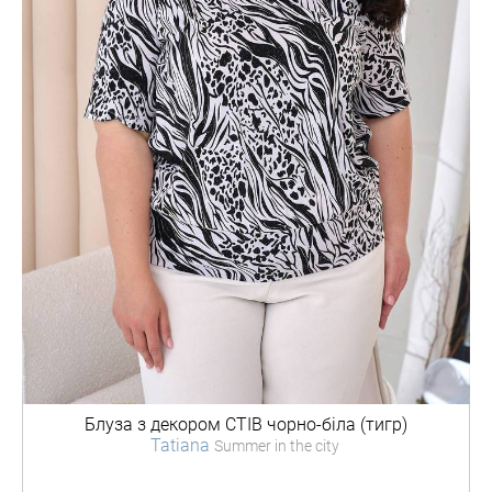
Блуза з декором
СТІВ чорно-біла (тигр)
Tatiana
Summer in the city