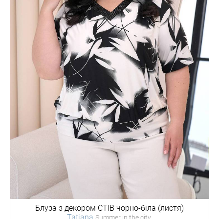
Блуза з декором
СТІВ чорно-біла (листя)
Tatiana
Summer in the city