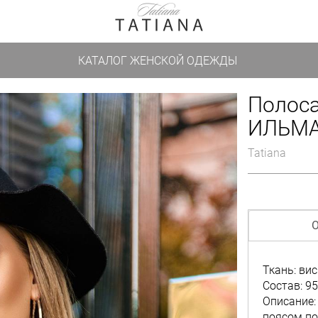
КАТАЛОГ ЖЕНСКОЙ ОДЕЖДЫ
Полос
ИЛЬМА
Tatiana
О
Ткань: вис
Состав: 95
Описание:
поясом по