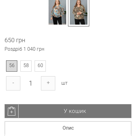
650 грн
Роздріб
1 040 грн
56
58
60
-
+
шт
У кошик
Опис