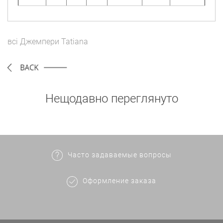
всі
Джемпери
Tatiana
Нещодавно переглянуто
Часто задаваемые вопросы
Оформление заказа