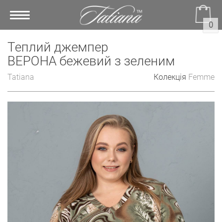
Toggle
0
navigation
Теплий джемпер
ВЕРОНА бежевий з зеленим
Tatiana
Колекція
Femme