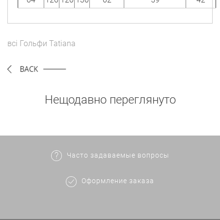
всі
Гольфи
Tatiana
Нещодавно переглянуто
Часто задаваемые вопросы
Оформление заказа