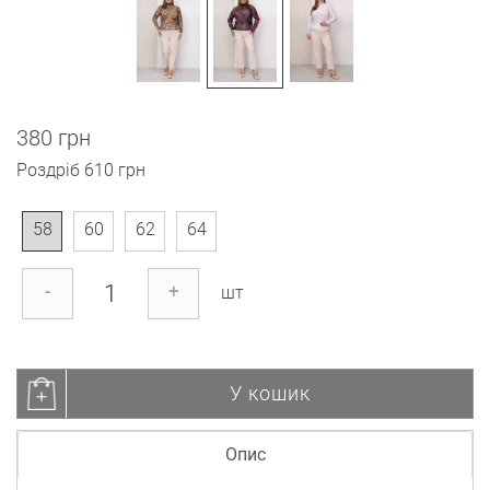
380 грн
Роздріб
610 грн
58
60
62
64
-
+
шт
У кошик
Опис