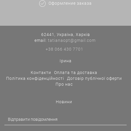
Оформление заказа
62441, Україна, Харків
еmail:
tatianaopt@gmail.com
+38 066 430 7701
Ірина
Контакти
Оплата та доставка
Політика конфіденційності
Договір публічної оферти
Про нас
Новини