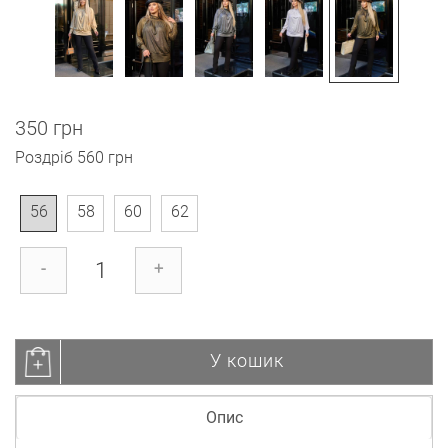
350 грн
Роздріб
560 грн
56
58
60
62
-
+
У кошик
Опис