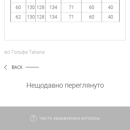
60
130
128
134
71
60
40
62
130
128
134
71
60
40
всі
Гольфи
Tatiana
Нещодавно переглянуто
Часто задаваемые вопросы