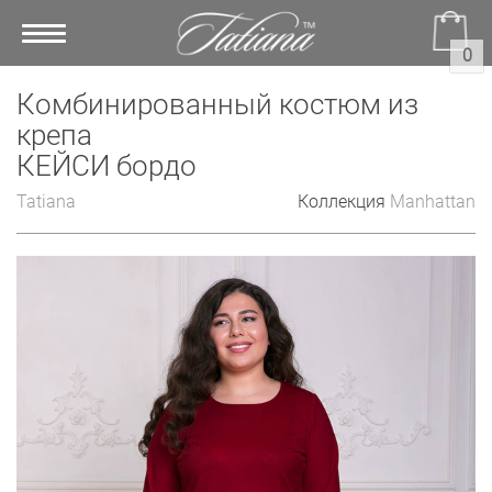
Toggle
0
navigation
Комбинированный костюм из
крепа
КЕЙСИ бордо
Tatiana
Коллекция
Manhattan