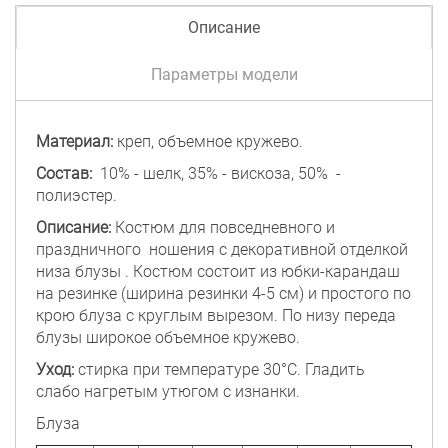
Описание
Параметры модели
Материал:
креп, объемное кружево.
Состав:
10% - шелк, 35% - вискоза, 50% -
полиэстер.
Описание:
Костюм для повседневного и
праздничного ношения с декоративной отделкой
низа блузы . Костюм состоит из юбки-карандаш
на резинке (ширина резинки 4-5 см) и простого по
крою блуза с круглым вырезом. По низу переда
блузы широкое объемное кружево.
Уход:
стирка при температуре 30°C. Гладить
слабо нагретым утюгом с изнанки.
Блуза