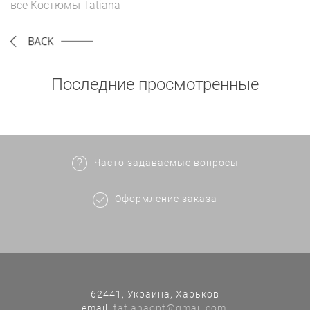
все
Костюмы
Tatiana
Последние просмотренные
Часто задаваемые вопросы
Оформление заказа
62441, Украина, Харьков
еmail:
tatianaopt@gmail.com