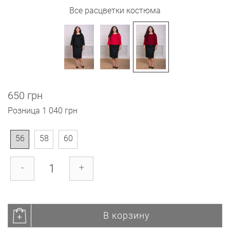
Все расцветки костюма
650 грн
Розница
1 040 грн
56
58
60
-
+
В корзину