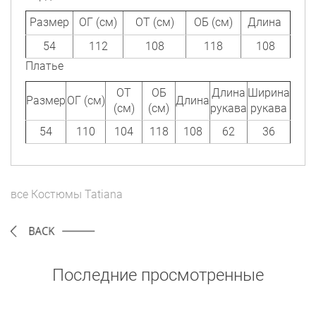
Размер
ОГ (см)
ОТ (см)
ОБ (см)
Длина
54
112
108
118
108
Платье
ОТ
ОБ
Длина
Ширина
Размер
ОГ (см)
Длина
(см)
(см)
рукава
рукава
54
110
104
118
108
62
36
все
Костюмы
Tatiana
Последние просмотренные