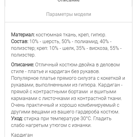
Параметры модели
Материал:
костюмная ткань, креп, гипюр.
Состав:
10% - шерсть, 50% - полиамид, 40% -
полиэстер; креп: 10% - шелк, 35% - вискоза, 55% -
полиэстер.
Описание:
Отличный костюм-двойка в деловом
стиле - платье и кардиган без рукавов.
Популярное платье прямого силуэта с кокеткой и
рукавами, выполненными из гипюра. Кардиган -
прямой с контрастными бортами и вшитыми
карманами с листочками из контрастной ткани.
Очень практичный и хорошо комбинируемый с
другими вещами из вашего гардероба костюм.
Уход:
стирка при температуре 30°C. Гладить
слабо нагретым утюгом с изнанки.
Кардиган