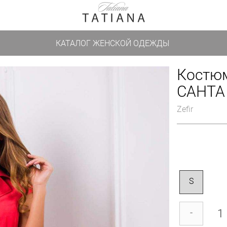
КАТАЛОГ ЖЕНСКОЙ ОДЕЖДЫ
Костю
САНТА
Zefir
S
-