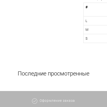
#
L
M
S
Последние просмотренные
Оформление заказа