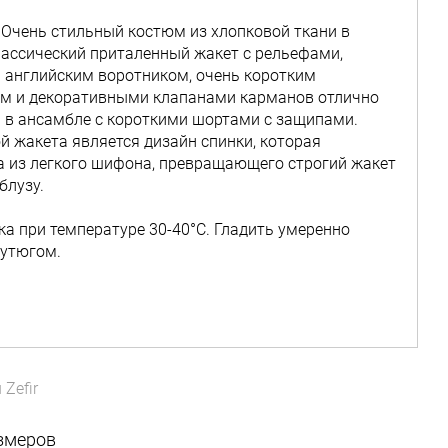
Очень стильный костюм из хлопковой ткани в
лассический приталенный жакет с рельефами,
английским воротником, очень коротким
м и декоративными клапанами карманов отлично
 в ансамбле с короткими шортами с защипами.
 жакета является дизайн спинки, которая
 из легкого шифона, превращающего строгий жакет
блузу.
ка при температуре 30-40°C. Гладить умеренно
утюгом.
ы
Zefir
змеров