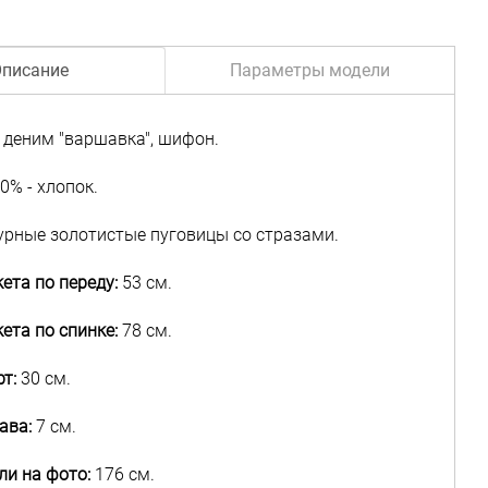
писание
Параметры модели
деним "варшавка", шифон.
0% - хлопок.
рные золотистые пуговицы со стразами.
ета по переду:
53 см.
ета по спинке:
78 см.
т:
30 см.
ава:
7 см.
ли на фото:
176 см.