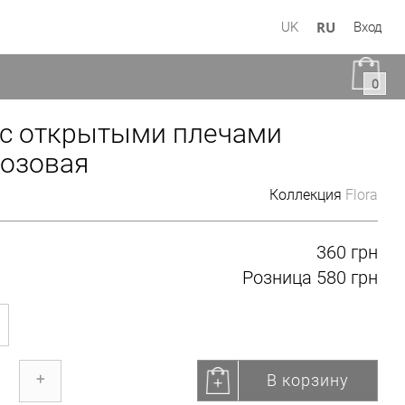
RU
UK
Вход
0
с открытыми плечами
озовая
Коллекция
Flora
360 грн
Розница
580 грн
В корзину
+