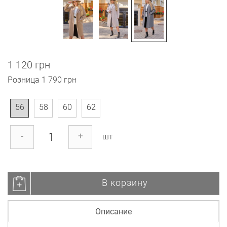
1 120 грн
Розница
1 790 грн
56
58
60
62
-
+
шт
В корзину
Описание