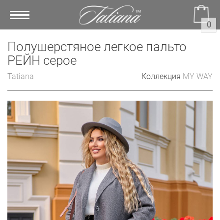
Toggle
0
navigation
Полушерстяное легкое пальто
РЕЙН серое
Tatiana
Коллекция
MY WAY