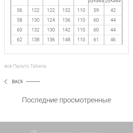
рукава
рукава
56
122
122
132
110
59
42
58
130
124
136
110
60
44
60
132
130
142
110
60
44
62
138
136
148
110
61
46
все
Пальто
Tatiana
Последние просмотренные