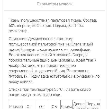
Параметры модели
Ткань: полушерстяная пальтовая ткань. Состав:
50% шерсть, 50% акрил. Подкладка: 100%
полиэстер.
Описание: Демисезонное пальто из
полушерстяной пальтовой ткани. Элегантный
прямой силуэт с вертикальными рельефами.
Воротник классический отложной. Спереди
горизонтальные вшивные карманы. Края ткани
необработаны, что придает изделию
современный модерновый вид. Застежка на
пуговицах. Подкладка естьтолько на рукавах и по
верху спинки.
Стирка при температуре 30°C. Гладить слабо
нагретым утюгом с изнанки.
Длина
Ширина
Размер
ОГ
ОТ
ОБ
Длина