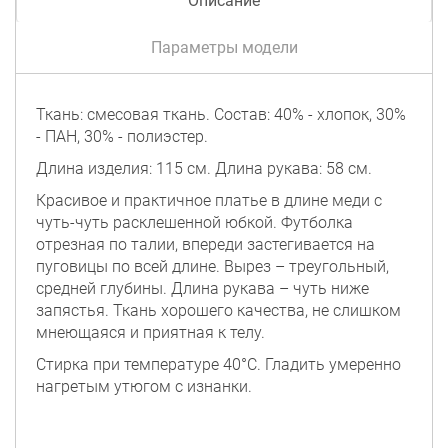
Описание
Параметры модели
Ткань: смесовая ткань. Состав: 40% - хлопок, 30%
- ПАН, 30% - полиэстер.
Длина изделия: 115 см. Длина рукава: 58 см.
Красивое и практичное платье в длине меди с
чуть-чуть расклешенной юбкой. Футболка
отрезная по талии, впереди застегивается на
пуговицы по всей длине. Вырез – треугольный,
средней глубины. Длина рукава – чуть ниже
запястья. Ткань хорошего качества, не слишком
мнеющаяся и приятная к телу.
Стирка при температуре 40°C. Гладить умеренно
нагретым утюгом с изнанки.