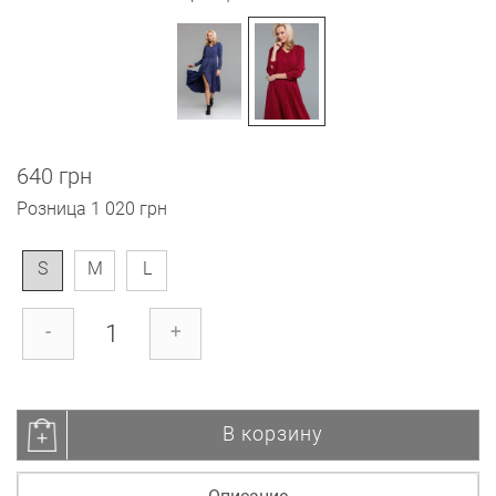
640 грн
Розница
1 020 грн
S
M
L
-
+
В корзину