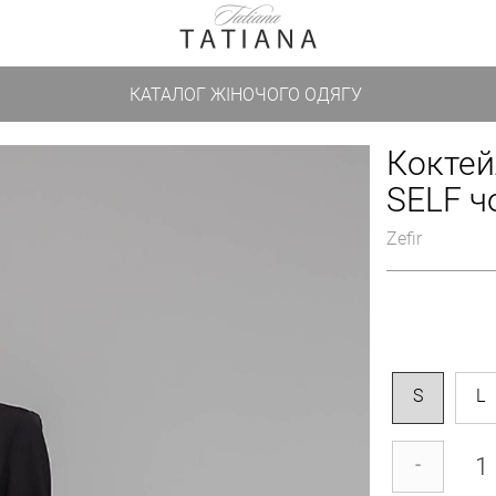
КАТАЛОГ ЖІНОЧОГО ОДЯГУ
Коктей
SELF ч
Zefir
S
L
-