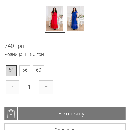
740 грн
Розница
1 180 грн
54
56
60
-
+
В корзину
Описание