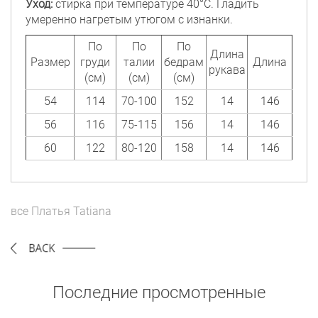
Уход:
стирка при температуре 40°C. Гладить
умеренно нагретым утюгом с изнанки.
По
По
По
Длина
Размер
груди
талии
бедрам
Длина
рукава
(см)
(см)
(см)
54
114
70-100
152
14
146
56
116
75-115
156
14
146
60
122
80-120
158
14
146
все
Платья
Tatiana
Последние просмотренные