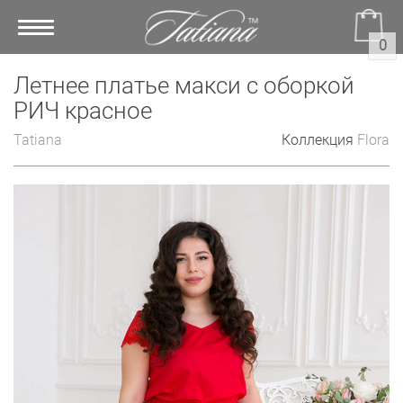
Toggle
0
navigation
Летнее платье макси с оборкой
РИЧ красное
Tatiana
Коллекция
Flora