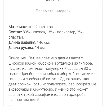
Параметры модели
Материал:
стрейч-коттон.
Состав:
80% - хлопок, 18% - полиэстер, 2% -
эластан.
Длина изделия:
146 см.
Длина рукава:
14 см.
Описание:
Летнее платье в длине макси с
широкой юбкой, оборкой и отделкой из гипюра.
Платье напоминает популярный сарафан 80-х
годов. Присборенная юбка с оборкой, вставки из
гипюра и свободный силуэт. Однотонная ткань
дает возможность использовать разнообразные
аксессуары и бижутерию. Именно это может
сделать такой сарафан в вашем гардеробе
фаворитом лета!