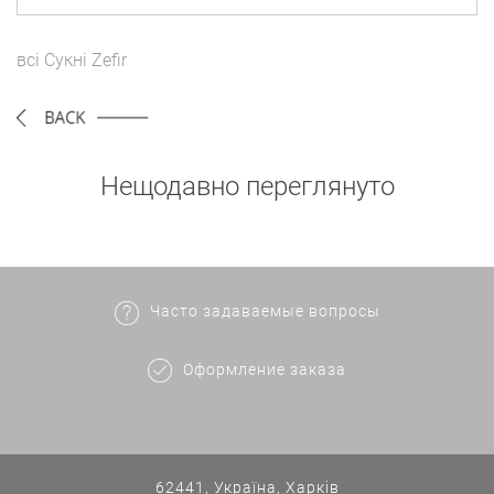
всі
Сукні
Zefir
Нещодавно переглянуто
Часто задаваемые вопросы
Оформление заказа
62441, Україна, Харків