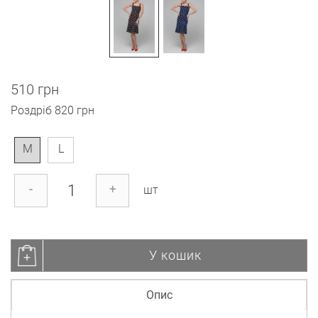
510 грн
Роздріб
820 грн
M
L
-
+
шт
У кошик
Опис