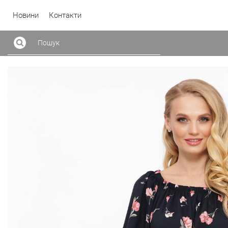
Новини
Контакти