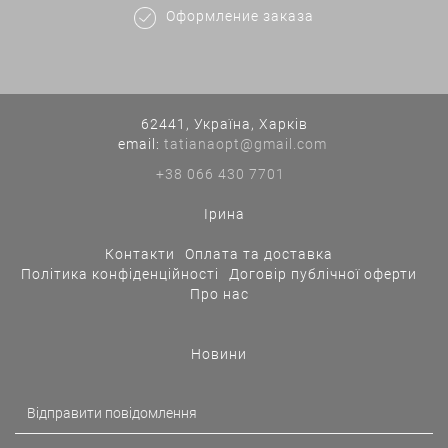
Оформление заказа
62441, Україна, Харків
еmail:
tatianaopt@gmail.com
+38 066 430 7701
Ірина
Контакти
Оплата та доставка
Політика конфіденційності
Договір публічної оферти
Про нас
Новини