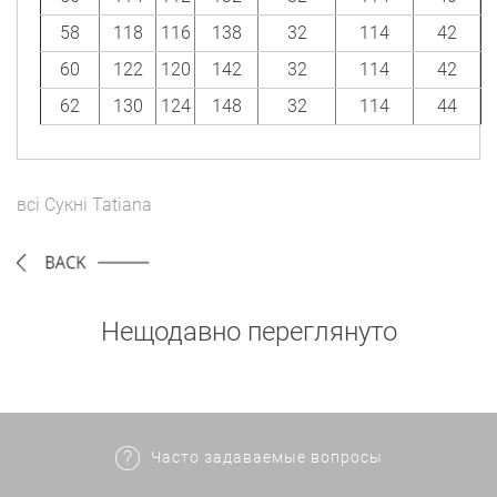
58
118
116
138
32
114
42
60
122
120
142
32
114
42
62
130
124
148
32
114
44
всі
Сукні
Tatiana
Нещодавно переглянуто
Часто задаваемые вопросы