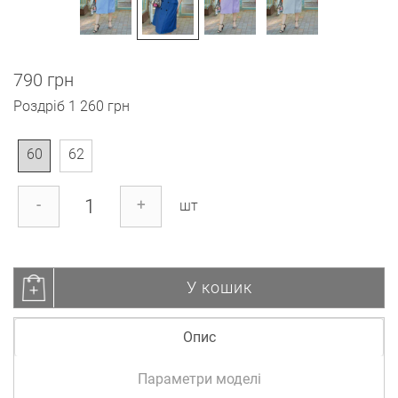
790 грн
Роздріб
1 260 грн
60
62
-
+
шт
У кошик
Опис
Параметри моделі