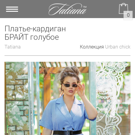
Toggle
0
navigation
Платье-кардиган
БРАЙТ голубое
Tatiana
Коллекция
Urban chick