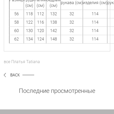
рукава (см)
изделия (см)
рук
(см)
(см)
(см)
56
118
112
132
32
114
58
122
116
138
32
114
60
130
120
142
32
114
62
134
124
148
32
114
все
Платья
Tatiana
Последние просмотренные