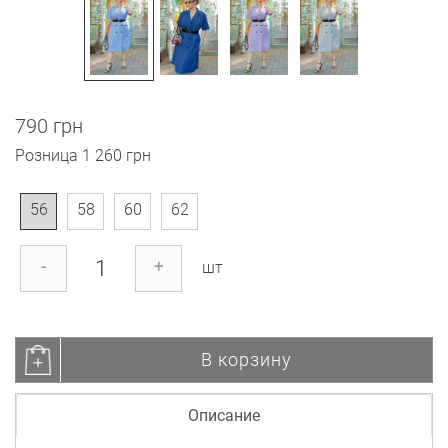
790 грн
Розница
1 260 грн
56
58
60
62
-
+
шт
В корзину
Описание