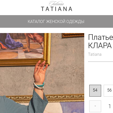
КАТАЛОГ ЖЕНСКОЙ ОДЕЖДЫ
Платье
КЛАРА 
Tatiana
54
56
-