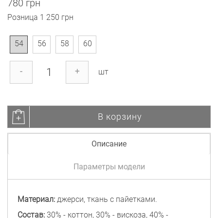
780 грн
Розница
1 250 грн
54
56
58
60
-
+
шт
В корзину
Описание
Параметры модели
Материал:
джерси, ткань с пайетками.
Состав:
30% - коттон, 30% - вискоза, 40% -