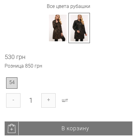
Все цвета рубашки
530 грн
Розница
850 грн
54
-
+
шт
В корзину