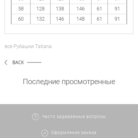
58
128
138
146
61
91
60
132
146
148
61
91
все
Рубашки
Tatiana
Последние просмотренные
Часто задаваемые вопросы
Оформление заказа