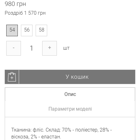
980 грн
Роздріб
1 570 грн
54
56
58
-
+
шт
У кошик
Опис
Параметри моделі
Тканина: фліс. Склад: 70% - поліестер, 28% -
віскоза, 2% - еластан.