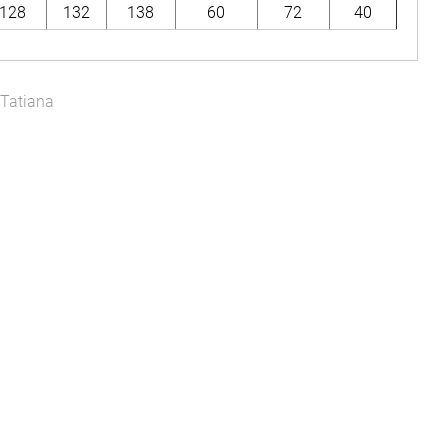
128
132
138
60
72
40
Tatiana