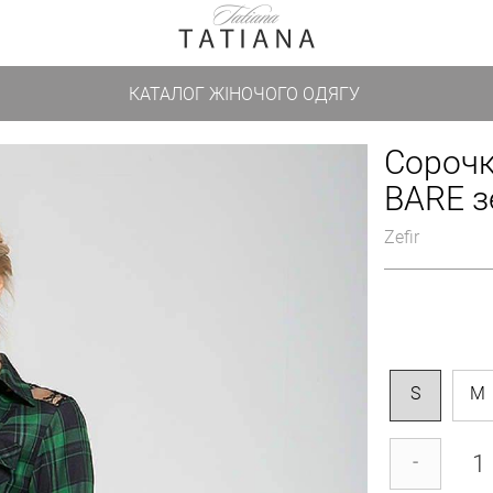
КАТАЛОГ ЖІНОЧОГО ОДЯГУ
Сорочк
BARE з
Zefir
S
M
-