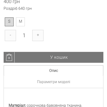
400 грн
Роздріб
640 грн
S
M
-
+
У кошик
Опис
Параметри моделі
Матеріал:
сорочкова бавовняна тканина.