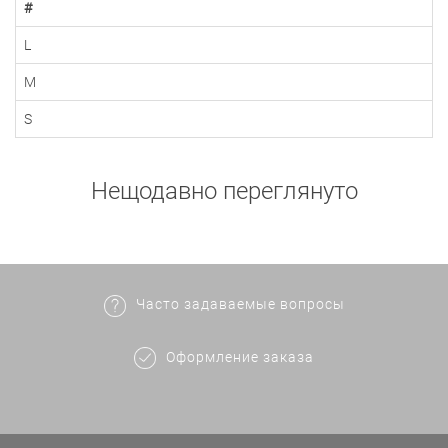
#
L
M
S
Нещодавно переглянуто
Часто задаваемые вопросы
Оформление заказа