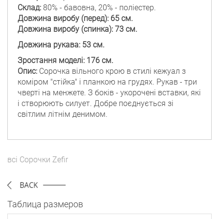
Склад:
80% - бавовна, 20% - поліестер.
Довжина виробу (перед): 65 см.
Довжина виробу (спинка): 73 см.
Довжина рукава: 53 см.
Зростання моделі: 176 см.
Опис:
Сорочка вільного крою в стилі кежуал з
коміром "стійка" і планкою на грудях. Рукав - три
чверті на менжете. З боків - укорочені вставки, які
і створюють силует. Добре поєднується зі
світлим літнім денимом.
всі
Сорочки
Zefir
Таблица размеров