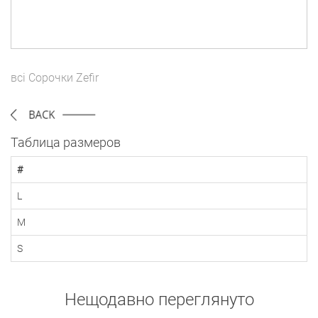
всі
Сорочки
Zefir
Таблица размеров
#
L
M
S
Нещодавно переглянуто