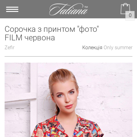
Toggle
0
navigation
Сорочка з принтом "фото"
FILM червона
Zefir
Колекція
Only summer