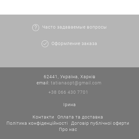
Часто задаваемые вопросы
Оформление заказа
62441, Україна, Харків
еmail:
tatianaopt@gmail.com
+38 066 430 7701
Ірина
Контакти
Оплата та доставка
Політика конфіденційності
Договір публічної оферти
Про нас