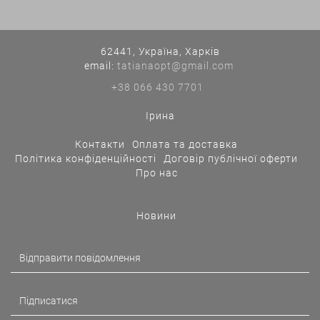
62441, Україна, Харків
еmail:
tatianaopt@gmail.com
+38 066 430 7701
Ірина
Контакти
Оплата та доставка
Політика конфіденційності
Договір публічної оферти
Про нас
Новини