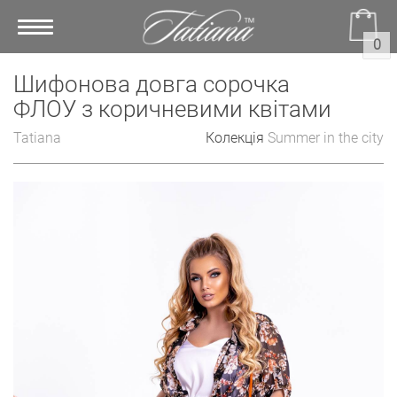
Toggle
0
navigation
Шифонова довга сорочка
ФЛОУ з коричневими квітами
Tatiana
Колекція
Summer in the city