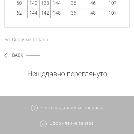
60
140
138
144
36
46
107
62
144
142
148
36
48
107
всі
Сорочки
Tatiana
Нещодавно переглянуто
Часто задаваемые вопросы
Оформление заказа