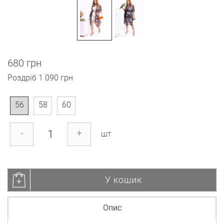
680 грн
Роздріб
1 090 грн
56
58
60
-
+
шт
У кошик
Опис