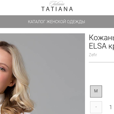
КАТАЛОГ ЖЕНСКОЙ ОДЕЖДЫ
Кожан
ELSA к
Zefir
M
-