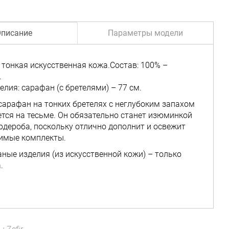
писание
Параметры модели
 тонкая искусственная кожа.Состав: 100% –
.
елия: сарафан (с бретелями) – 77 см.
арафан на тонких бретелях с неглубоким запахом
тся на тесьме. Он обязательно станет изюминкой
рдероба, поскольку отлично дополнит и освежит
имые комплекты.
аные изделия (из искусственной кожи) – только
.