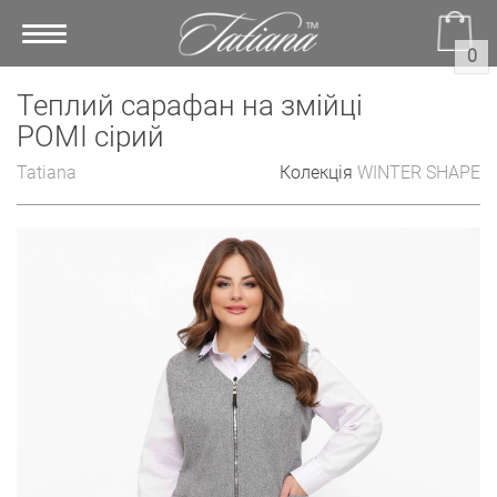
Toggle
0
navigation
Теплий сарафан на змійці
РОМІ сірий
Tatiana
Колекція
WINTER SHAPE