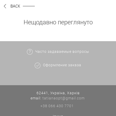
Нещодавно переглянуто
Часто задаваемые вопросы
Оформление заказа
62441, Україна, Харків
еmail:
tatianaopt@gmail.com
+38 066 430 7701