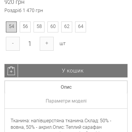
920 грн
Роздріб
1 470 грн
54
56
58
60
62
64
-
+
шт
У кошик
Опис
Параметри моделі
Тканина: напівшерстяна тканина.Склад: 50% -
вовна, 50% - акрил.Опис: Теплий сарафан